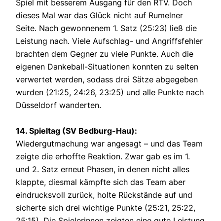
Spiel mit besserem Ausgang für den RTV. Doch
dieses Mal war das Glück nicht auf Rumelner
Seite. Nach gewonnenem 1. Satz (25:23) ließ die
Leistung nach. Viele Aufschlag- und Angriffsfehler
brachten dem Gegner zu viele Punkte. Auch die
eigenen Dankeball-Situationen konnten zu selten
verwertet werden, sodass drei Sätze abgegeben
wurden (21:25, 24:26, 23:25) und alle Punkte nach
Düsseldorf wanderten.
14. Spieltag (SV Bedburg-Hau):
Wiedergutmachung war angesagt – und das Team
zeigte die erhoffte Reaktion. Zwar gab es im 1.
und 2. Satz erneut Phasen, in denen nicht alles
klappte, diesmal kämpfte sich das Team aber
eindrucksvoll zurück, holte Rückstände auf und
sicherte sich drei wichtige Punkte (25:21, 25:22,
25:15). Die Spielerinnen zeigten eine gute Leistung