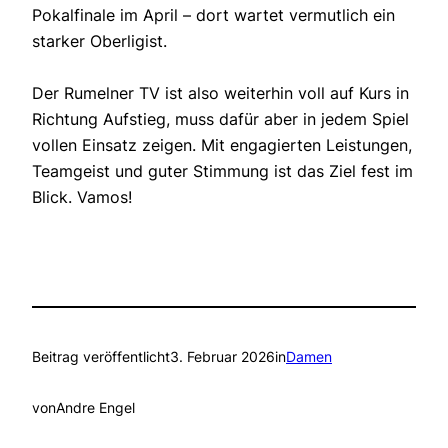
Pokalfinale im April – dort wartet vermutlich ein
starker Oberligist.
Der Rumelner TV ist also weiterhin voll auf Kurs in
Richtung Aufstieg, muss dafür aber in jedem Spiel
vollen Einsatz zeigen. Mit engagierten Leistungen,
Teamgeist und guter Stimmung ist das Ziel fest im
Blick. Vamos!
Beitrag veröffentlicht
3. Februar 2026
in
Damen
von
Andre Engel