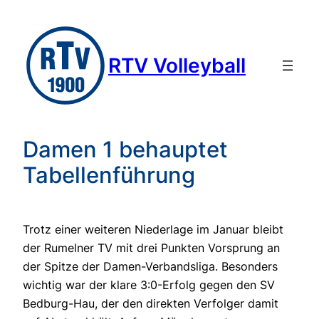
Zum
Inhalt
springen
RTV Volleyball
Damen 1 behauptet
Tabellenführung
Trotz einer weiteren Niederlage im Januar bleibt
der Rumelner TV mit drei Punkten Vorsprung an
der Spitze der Damen-Verbandsliga. Besonders
wichtig war der klare 3:0-Erfolg gegen den SV
Bedburg-Hau, der den direkten Verfolger damit