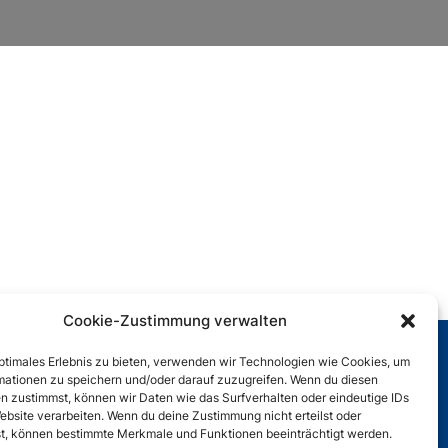
Cookie-Zustimmung verwalten
Rechtliches
optimales Erlebnis zu bieten, verwenden wir Technologien wie Cookies, um
mationen zu speichern und/oder darauf zuzugreifen. Wenn du diesen
Impressum
n zustimmst, können wir Daten wie das Surfverhalten oder eindeutige IDs
ebsite verarbeiten. Wenn du deine Zustimmung nicht erteilst oder
Datenschutzerklärung
t, können bestimmte Merkmale und Funktionen beeinträchtigt werden.
Cookie-Richtlinie (EU)