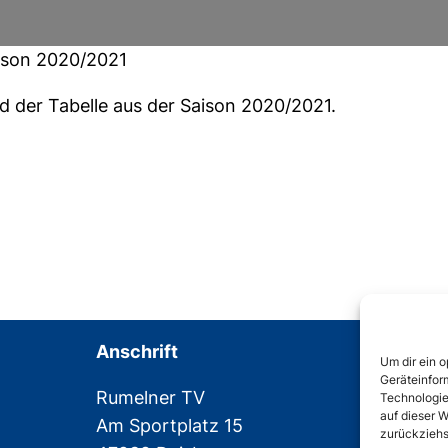
ison 2020/2021
d der Tabelle aus der Saison 2020/2021.
Anschrift
Um dir ein 
Geräteinfor
Rumelner TV
Technologie
auf dieser W
Am Sportplatz 15
zurückziehs