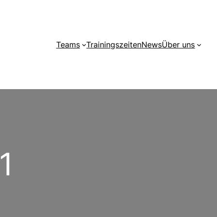
Teams
Trainingszeiten
News
Über uns
1