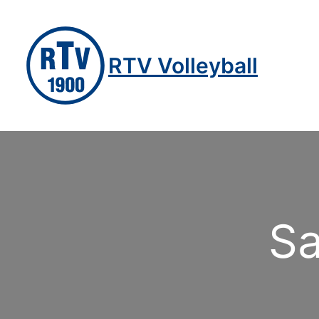
Zum
Inhalt
springen
RTV Volleyball
Sa