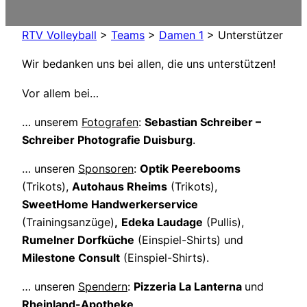
RTV Volleyball
>
Teams
>
Damen 1
>
Unterstützer
Wir bedanken uns bei allen, die uns unterstützen!
Vor allem bei…
… unserem
Fotografen
:
Sebastian Schreiber –
Schreiber Photografie Duisburg
.
… unseren
Sponsoren
:
Optik Peerebooms
(Trikots),
Autohaus Rheims
(Trikots),
SweetHome Handwerkerservice
(Trainingsanzüge)
,
Edeka Laudage
(Pullis),
Rumelner Dorfküche
(Einspiel-Shirts) und
Milestone Consult
(Einspiel-Shirts).
… unseren
Spendern
:
Pizzeria La Lanterna
und
Rheinland-Apotheke
.