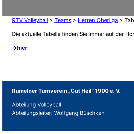
RTV Volleyball
>
Teams
>
Herren Oberliga
>
Tab
Die aktuelle Tabelle finden Sie immer auf der 
->hier
Rumelner Turnverein „Gut Heil“ 1900 e. V.
Abteilung Volleyball
Abteilungsleiter: Wolfgang Büschken