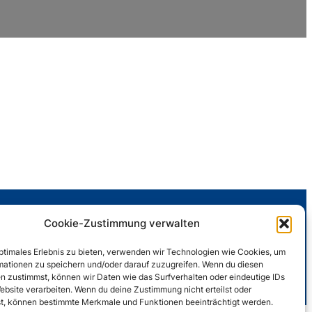
Rechtliches
Cookie-Zustimmung verwalten
Impressum
optimales Erlebnis zu bieten, verwenden wir Technologien wie Cookies, um
Datenschutzerklärung
mationen zu speichern und/oder darauf zuzugreifen. Wenn du diesen
n zustimmst, können wir Daten wie das Surfverhalten oder eindeutige IDs
Cookie-Richtlinie (EU)
ebsite verarbeiten. Wenn du deine Zustimmung nicht erteilst oder
t, können bestimmte Merkmale und Funktionen beeinträchtigt werden.